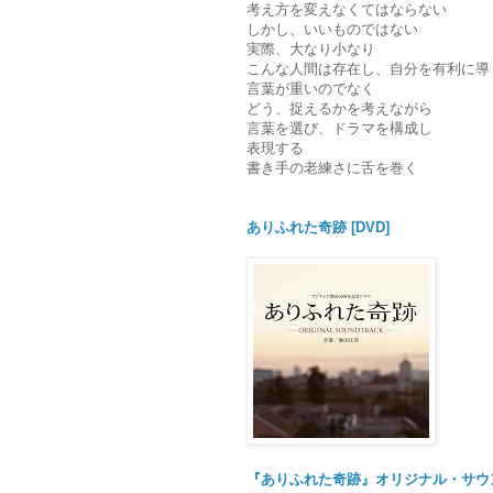
考え方を変えなくてはならない
しかし、いいものではない
実際、大なり小なり
こんな人間は存在し、自分を有利に導
言葉が重いのでなく
どう、捉えるかを考えながら
言葉を選び、ドラマを構成し
表現する
書き手の老練さに舌を巻く
ありふれた奇跡 [DVD]
『ありふれた奇跡』オリジナル・サウ