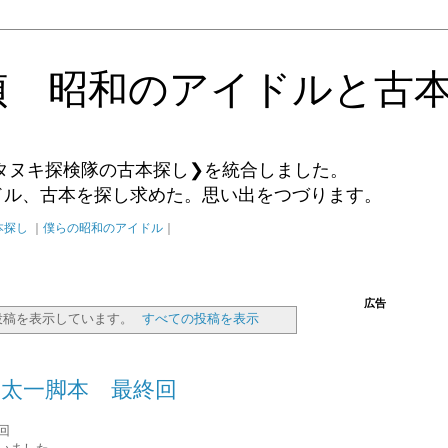
偵 昭和のアイドルと古
タヌキ探検隊の古本探し❯を統合しました。
イドル、古本を探し求めた。思い出をつづります。
本探し
｜
僕らの昭和のアイドル
｜
広告
投稿を表示しています。
すべての投稿を表示
太一脚本 最終回
回