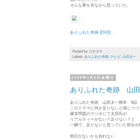
そんな事を見ながら思っていた。
ありふれた奇跡 [DVD]
Posted by
コタヌキ
Labels:
ありふれた奇跡
,
テレビ
,
山田太一
2009年3月6日金曜日
ありふれた奇跡 山田
ありふれた奇跡 山田太一脚本 9話
このドラマに何か足りないと感じつつ
爆笑問題のラジオにて太田氏が
リアルティーがない？足りない？と
一瞬で、足りないと思っていた部分が
明日がないかも知れない