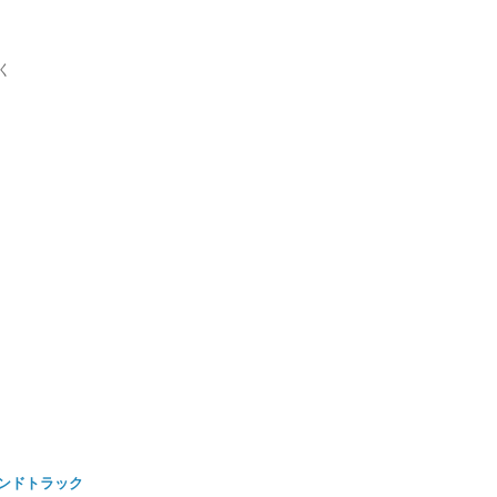
く
ンドトラック