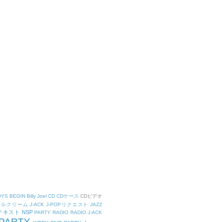
OYS
BEGIN
Billy Joel
CD
CDケース
CDビデオ
タルクリーム
J-ACK
J-POPリクエスト
JAZZ
Kテキスト
NSP
PARTY
RADIO
RADIO J-ACK
PARTY