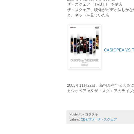
ザ・スクェア TRUTH を購入
ザ・スクェア、映像がビデオ位しかな
と、ネットを見ていたら
CASIOPEA VS T
2003年11月22日、新宿厚生年金会館
カシオペア VS ザ・スクエアのライ
Posted by
コタヌキ
Labels:
CDビデオ
,
ザ・スクェア