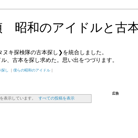
偵 昭和のアイドルと古
タヌキ探検隊の古本探し❯を統合しました。
イドル、古本を探し求めた。思い出をつづります。
本探し
｜
僕らの昭和のアイドル
｜
広告
を表示しています。
すべての投稿を表示