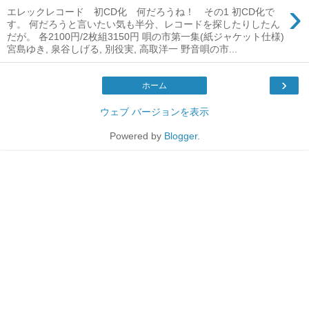
›
エレックレコード 初CD化 何だろうね！ その1 初CD化で
す。 何だろうと言いたい気も半分、レコードを探したりしたん
だが。 各2100円/2枚組3150円 唄の市第一集(紙ジャケット仕様)
宮島ゆき, 泉谷しげる, 別役実, 高取洋一 野音唄の市...
›
ホーム
ウェブ バージョンを表示
Powered by
Blogger
.