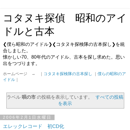
コタヌキ探偵 昭和のアイ
ドルと古本
❮僕ら昭和のアイドル❯❮コタヌキ探検隊の古本探し❯を統
合しました。
懐かしい70、80年代のアイドル、古本を探し求めた。思い
出をつづります。
ホームページ → ｜
コタヌキ探検隊の古本探し
｜
僕らの昭和のア
イドル
｜
ラベル
唄の市
の投稿を表示しています。
すべての投稿
を表示
2006年2月1日水曜日
エレックレコード 初CD化