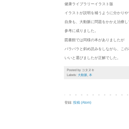
健康ライブラリーイラスト版
イラストが説明を補うように分かりや
自身も、大動脈に問題をかかえ治療し
参考に成りました。
図書館では同様の本がありましたが
パラパラと斜め読みをしながら、この
いいと選びましたが正解でした。
Posted by
コタヌキ
Labels:
大動脈
,
本
登録:
投稿 (Atom)