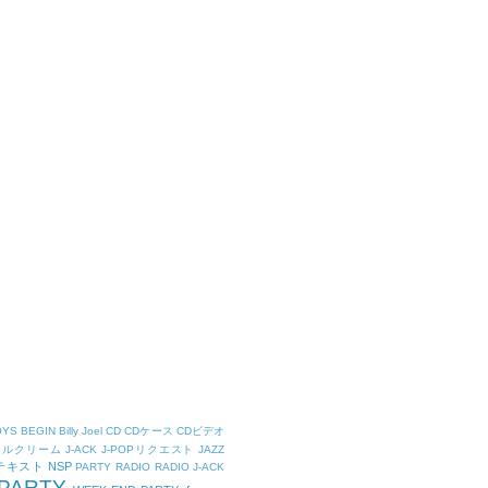
OYS
BEGIN
Billy Joel
CD
CDケース
CDビデオ
タルクリーム
J-ACK
J-POPリクエスト
JAZZ
Kテキスト
NSP
PARTY
RADIO
RADIO J-ACK
PARTY