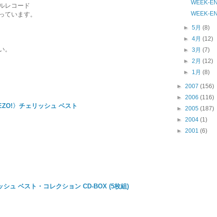
WEEK-E
ルレコード
WEEK-E
っています。
►
5月
(8)
►
4月
(12)
い。
►
3月
(7)
►
2月
(12)
►
1月
(8)
►
2007
(156)
►
2006
(116)
EZO!〉チェリッシュ ベスト
►
2005
(187)
►
2004
(1)
►
2001
(6)
シュ ベスト・コレクション CD-BOX (5枚組)