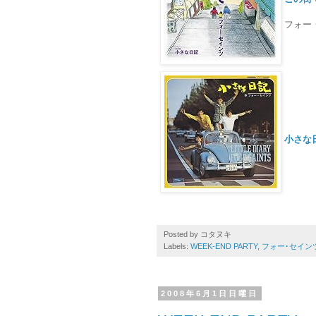
フォー・
小さな
Posted by
コタヌキ
Labels:
WEEK-END PARTY
,
フォー･セイン
2008年6月1日日曜日