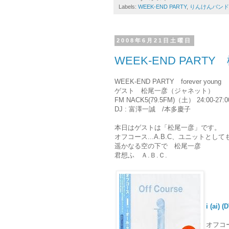
Labels:
WEEK-END PARTY
,
りんけんバンド
2008年6月21日土曜日
WEEK-END PAR
WEEK-END PARTY forever young
ゲスト 松尾一彦（ジャネット）
FM NACK5(79.5FM)（土） 24:00-27:0
DJ : 富澤一誠 /本多慶子
本日はゲストは「松尾一彦」です。
オフコース...A.B.C、ユニットとし
遥かなる空の下で 松尾一彦
君想ふ Ａ.Ｂ.Ｃ.
i (ai) 
オフコー