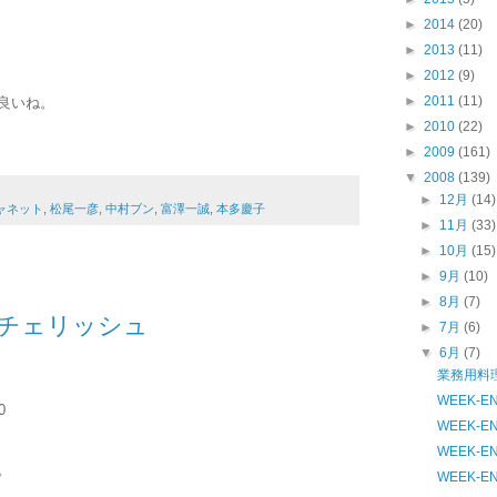
►
2014
(20)
►
2013
(11)
►
2012
(9)
►
2011
(11)
良いね。
。
►
2010
(22)
►
2009
(161)
▼
2008
(139)
►
12月
(14)
ャネット
,
松尾一彦
,
中村ブン
,
富澤一誠
,
本多慶子
►
11月
(33)
►
10月
(15)
►
9月
(10)
►
8月
(7)
Y チェリッシュ
►
7月
(6)
▼
6月
(7)
業務用料
WEEK-
0
WEEK-
WEEK-
。
WEEK-