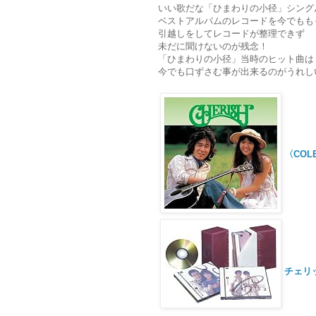
いい歌だな「ひまわりの小径」シング
ベストアルバムのレコードを今でもも
引越しをしてレコードが整理できず
未だに聞けないのが残念！
「ひまわりの小径」当時のヒット曲は
今でも口ずさむ事が出来るのがうれし
〈COL
チェリッ