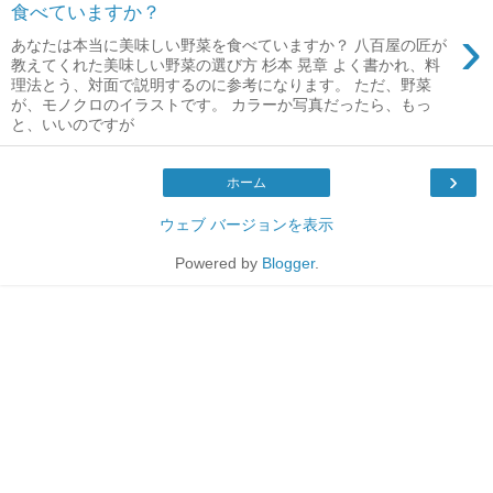
食べていますか？
›
あなたは本当に美味しい野菜を食べていますか？ 八百屋の匠が
教えてくれた美味しい野菜の選び方 杉本 晃章 よく書かれ、料
理法とう、対面で説明するのに参考になります。 ただ、野菜
が、モノクロのイラストです。 カラーか写真だったら、もっ
と、いいのですが
›
ホーム
ウェブ バージョンを表示
Powered by
Blogger
.