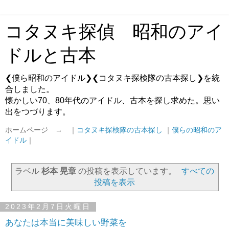
コタヌキ探偵 昭和のアイ
ドルと古本
❮僕ら昭和のアイドル❯❮コタヌキ探検隊の古本探し❯を統
合しました。
懐かしい70、80年代のアイドル、古本を探し求めた。思い
出をつづります。
ホームページ → ｜
コタヌキ探検隊の古本探し
｜
僕らの昭和のア
イドル
｜
ラベル
杉本 晃章
の投稿を表示しています。
すべての
投稿を表示
2023年2月7日火曜日
あなたは本当に美味しい野菜を