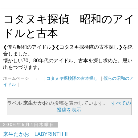
コタヌキ探偵 昭和のアイ
ドルと古本
❮僕ら昭和のアイドル❯❮コタヌキ探検隊の古本探し❯を統
合しました。
懐かしい70、80年代のアイドル、古本を探し求めた。思い
出をつづります。
ホームページ → ｜
コタヌキ探検隊の古本探し
｜
僕らの昭和のア
イドル
｜
ラベル
来生たかお
の投稿を表示しています。
すべての
投稿を表示
2006年5月4日木曜日
来生たかお LABYRINTH II