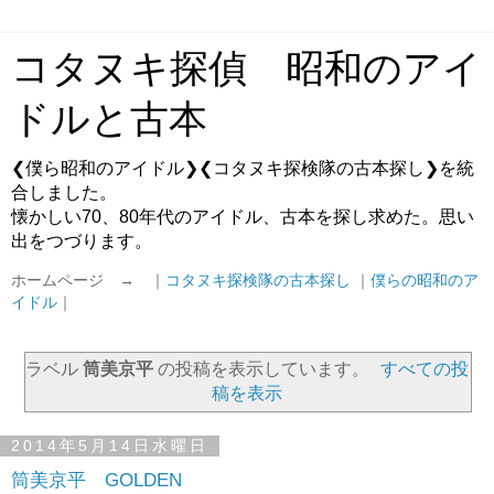
コタヌキ探偵 昭和のアイ
ドルと古本
❮僕ら昭和のアイドル❯❮コタヌキ探検隊の古本探し❯を統
合しました。
懐かしい70、80年代のアイドル、古本を探し求めた。思い
出をつづります。
ホームページ → ｜
コタヌキ探検隊の古本探し
｜
僕らの昭和のア
イドル
｜
ラベル
筒美京平
の投稿を表示しています。
すべての投
稿を表示
2014年5月14日水曜日
筒美京平 GOLDEN