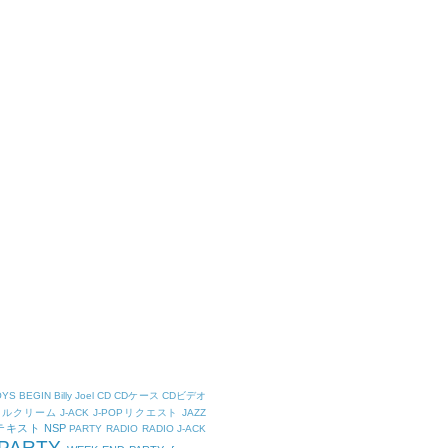
OYS
BEGIN
Billy Joel
CD
CDケース
CDビデオ
タルクリーム
J-ACK
J-POPリクエスト
JAZZ
Kテキスト
NSP
PARTY
RADIO
RADIO J-ACK
PARTY