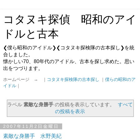
コタヌキ探偵 昭和のアイ
ドルと古本
❮僕ら昭和のアイドル❯❮コタヌキ探検隊の古本探し❯を統
合しました。
懐かしい70、80年代のアイドル、古本を探し求めた。思い
出をつづります。
ホームページ → ｜
コタヌキ探検隊の古本探し
｜
僕らの昭和のア
イドル
｜
ラベル
素敵な身勝手
の投稿を表示しています。
すべて
の投稿を表示
2007年11月2日金曜日
素敵な身勝手 水野美紀