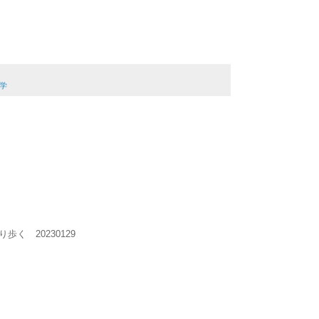
学
く 20230129