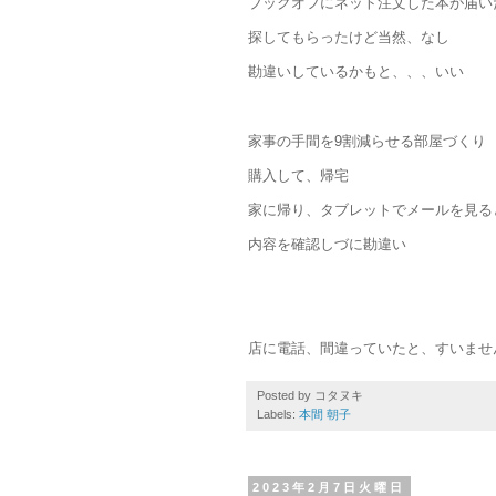
ブックオフにネット注文した本が届い
探してもらったけど当然、なし
勘違いしているかもと、、、いい
家事の手間を9割減らせる部屋づくり
購入して、帰宅
家に帰り、タブレットでメールを見る
内容を確認しづに勘違い
店に電話、間違っていたと、すいませ
Posted by
コタヌキ
Labels:
本間 朝子
2023年2月7日火曜日