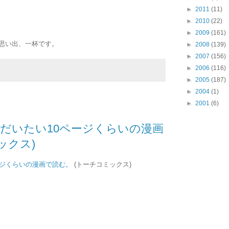
►
2011
(11)
►
2010
(22)
►
2009
(161)
思い出、一杯です。
►
2008
(139)
►
2007
(156)
►
2006
(116)
►
2005
(187)
►
2004
(1)
►
2001
(6)
だいたい10ページくらいの漫画
ックス)
ージくらいの漫画で読む。
(トーチコミックス)