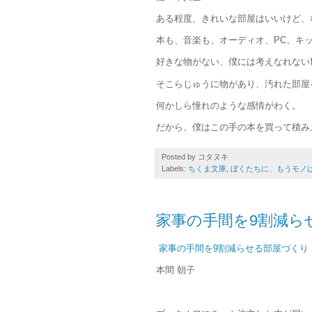
ある程度、きれいな部屋はいいけど、
本も、音楽も、オーディオ、PC、キ
好きな物がない、僕には考えなれない
そこらじゅうに物があり、汚れた部屋
何かしら憧れのような感情がわく。
だから、僕はこの手の本を買って積み
Posted by
コタヌキ
Labels:
ちくま文庫
,
ぼくたちに、もうモノ
家事の手間を9割減ら
家事の手間を9割減らせる部屋づくり
本間 朝子