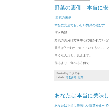
野菜の裏側 本当に
野菜の裏側
本当に安全でおいしい野菜の選び方
河名秀郎
野菜の見分け方を中心に書かれている
農法は?ですが、知っていてもいいこ
そうなんだと、思えます。
作るより、食べる方何で
Posted by
コタヌキ
Labels:
河名秀郎
,
野菜
あなたは本当に美味
あなたは本当に美味しい野菜を食べて