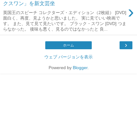
クスワン」を新文芸坐
›
英国王のスピーチ コレクターズ・エディション（2枚組） [DVD]
面白く、再度、見ようかと思いました。 実に見ていい映画で
す。 また、見て見て見たいです。 ブラック・スワン [DVD] つま
らなかった。 後味も悪く、見るのではなかったと 良...
›
ホーム
ウェブ バージョンを表示
Powered by
Blogger
.