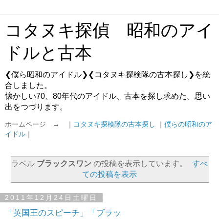
コタヌキ探偵 昭和のアイ
ドルと古本
❮僕ら昭和のアイドル❯❮コタヌキ探検隊の古本探し❯を統
合しました。
懐かしい70、80年代のアイドル、古本を探し求めた。思い
出をつづります。
ホームページ → ｜
コタヌキ探検隊の古本探し
｜
僕らの昭和のア
イドル
｜
ラベル
ブラックスワン
の投稿を表示しています。
すべ
ての投稿を表示
2011年12月24日土曜日
「英国王のスピーチ」「ブラッ