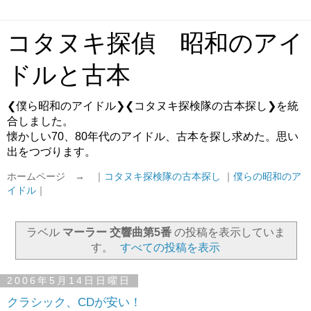
コタヌキ探偵 昭和のアイ
ドルと古本
❮僕ら昭和のアイドル❯❮コタヌキ探検隊の古本探し❯を統
合しました。
懐かしい70、80年代のアイドル、古本を探し求めた。思い
出をつづります。
ホームページ → ｜
コタヌキ探検隊の古本探し
｜
僕らの昭和のア
イドル
｜
ラベル
マーラー 交響曲第5番
の投稿を表示していま
す。
すべての投稿を表示
2006年5月14日日曜日
クラシック、CDが安い！