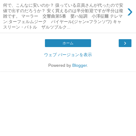
›
何で、こんなに安いのか？ 扱っている店員さんが代ったので安
値で出すのだろうか？ 安く買えるのは半分歓迎ですが半分は複
雑です。 マーラー 交響曲第5番 嬰ハ短調 小澤征爾 テレマ
ン:ターフェルムジーク パイヤール(ジャン=フランソワ) キャ
スリーン・バトル ザルツブルク...
›
ホーム
ウェブ バージョンを表示
Powered by
Blogger
.