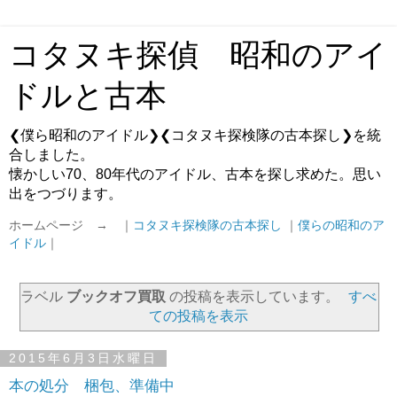
コタヌキ探偵 昭和のアイ
ドルと古本
❮僕ら昭和のアイドル❯❮コタヌキ探検隊の古本探し❯を統
合しました。
懐かしい70、80年代のアイドル、古本を探し求めた。思い
出をつづります。
ホームページ → ｜
コタヌキ探検隊の古本探し
｜
僕らの昭和のア
イドル
｜
ラベル
ブックオフ買取
の投稿を表示しています。
すべ
ての投稿を表示
2015年6月3日水曜日
本の処分 梱包、準備中