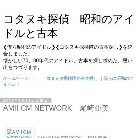
コタヌキ探偵 昭和のアイ
ドルと古本
❮僕ら昭和のアイドル❯❮コタヌキ探検隊の古本探し❯を統
合しました。
懐かしい70、80年代のアイドル、古本を探し求めた。思い
出をつづります。
ホームページ → ｜
コタヌキ探検隊の古本探し
｜
僕らの昭和のア
イドル
｜
2005年9月25日日曜日
AMII CM NETWORK 尾崎亜美