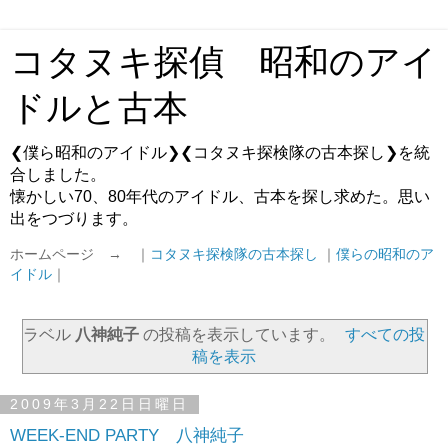
コタヌキ探偵 昭和のアイ
ドルと古本
❮僕ら昭和のアイドル❯❮コタヌキ探検隊の古本探し❯を統
合しました。
懐かしい70、80年代のアイドル、古本を探し求めた。思い
出をつづります。
ホームページ → ｜
コタヌキ探検隊の古本探し
｜
僕らの昭和のア
イドル
｜
ラベル
八神純子
の投稿を表示しています。
すべての投
稿を表示
2009年3月22日日曜日
WEEK-END PARTY 八神純子