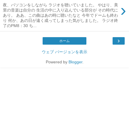
›
夜、パソコンをしながら ラジオを聴いていました。 やはり、美
里の音楽は自分の 生活の中に入り込んでいる部分が その時代に
あり。 ああ、この曲はあの時に聴いたなと 今年でドームも終わ
り 何か、あの日が遠く成ってしまった気がしました。 ラジオ終
了のPM8：30 ち...
›
ホーム
ウェブ バージョンを表示
Powered by
Blogger
.