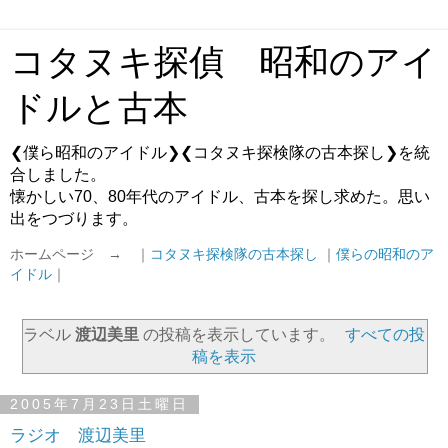
コタヌキ探偵 昭和のアイ
ドルと古本
❮僕ら昭和のアイドル❯❮コタヌキ探検隊の古本探し❯を統
合しました。
懐かしい70、80年代のアイドル、古本を探し求めた。思い
出をつづります。
ホームページ → ｜
コタヌキ探検隊の古本探し
｜
僕らの昭和のア
イドル
｜
ラベル
渡辺美里
の投稿を表示しています。
すべての投
稿を表示
2005年7月23日土曜日
ラジオ 渡辺美里