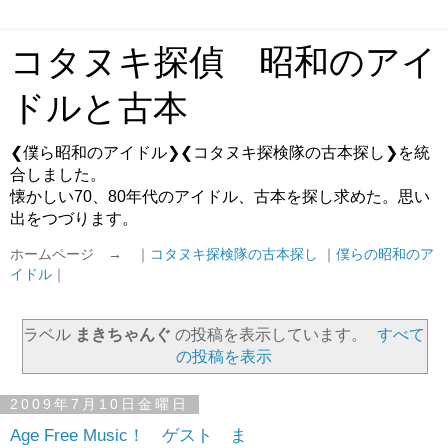
コタヌキ探偵 昭和のアイ
ドルと古本
❮僕ら昭和のアイドル❯❮コタヌキ探検隊の古本探し❯を統
合しました。
懐かしい70、80年代のアイドル、古本を探し求めた。思い
出をつづります。
ホームページ → ｜
コタヌキ探検隊の古本探し
｜
僕らの昭和のア
イドル
｜
ラベル
まきちゃんぐ
の投稿を表示しています。
すべて
の投稿を表示
2009年7月10日金曜日
Age Free Music！ ゲスト ま