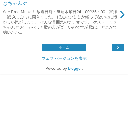
きちゃんぐ
›
Age Free Music！ 放送日時：毎週木曜日24：00?25：00 富澤
一誠 久しぶりに聞きました。 ほんの少ししか経ってないのに懐
かしい気がします。 そんな雰囲気のラジオです。 ゲスト：まき
ちゃんぐ おしゃべりと歌の差が楽しいのですが 歌は、どこかで
聴いたか...
›
ホーム
ウェブ バージョンを表示
Powered by
Blogger
.