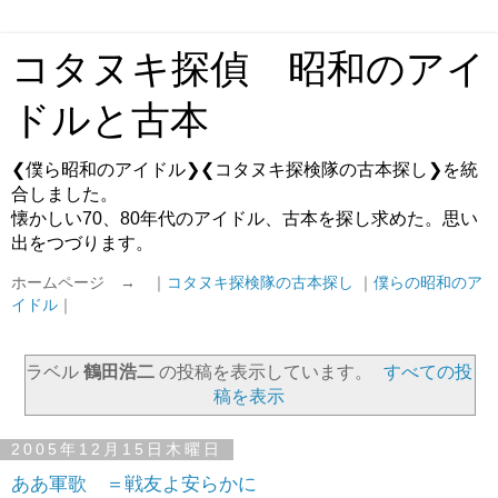
コタヌキ探偵 昭和のアイ
ドルと古本
❮僕ら昭和のアイドル❯❮コタヌキ探検隊の古本探し❯を統
合しました。
懐かしい70、80年代のアイドル、古本を探し求めた。思い
出をつづります。
ホームページ → ｜
コタヌキ探検隊の古本探し
｜
僕らの昭和のア
イドル
｜
ラベル
鶴田浩二
の投稿を表示しています。
すべての投
稿を表示
2005年12月15日木曜日
ああ軍歌 ＝戦友よ安らかに