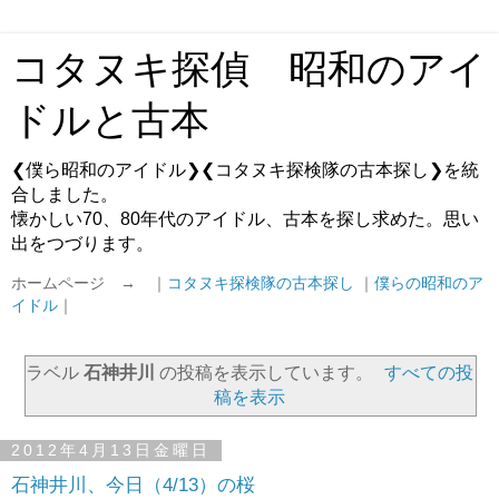
コタヌキ探偵 昭和のアイ
ドルと古本
❮僕ら昭和のアイドル❯❮コタヌキ探検隊の古本探し❯を統
合しました。
懐かしい70、80年代のアイドル、古本を探し求めた。思い
出をつづります。
ホームページ → ｜
コタヌキ探検隊の古本探し
｜
僕らの昭和のア
イドル
｜
ラベル
石神井川
の投稿を表示しています。
すべての投
稿を表示
2012年4月13日金曜日
石神井川、今日（4/13）の桜