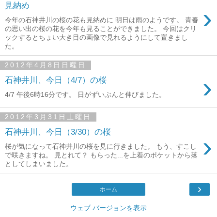
見納め
›
今年の石神井川の桜の花も見納めに 明日は雨のようです。 青春
の思い出の桜の花を今年も見ることができました。 今回はクリ
ックするとちょい大き目の画像で見れるようにして置きまし
た。
2012年4月8日日曜日
›
石神井川、今日（4/7）の桜
4/7 午後6時16分です。 日がずいぶんと伸びました。
2012年3月31日土曜日
石神井川、今日（3/30）の桜
›
桜が気になって石神井川の桜を見に行きました。 もう、すこし
で咲きますね。 見とれて？ もらった...を上着のポケットから落
としてしまいました。
›
ホーム
ウェブ バージョンを表示