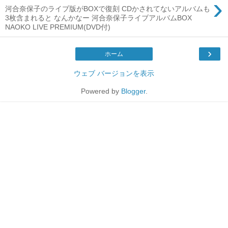
›
河合奈保子のライブ版がBOXで復刻 CDかされてないアルバムも
3枚含まれると なんかなー 河合奈保子ライブアルバムBOX
NAOKO LIVE PREMIUM(DVD付)
›
ホーム
ウェブ バージョンを表示
Powered by
Blogger
.