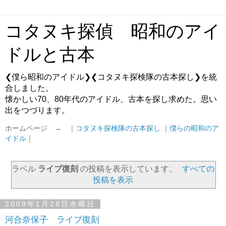
コタヌキ探偵 昭和のアイ
ドルと古本
❮僕ら昭和のアイドル❯❮コタヌキ探検隊の古本探し❯を統
合しました。
懐かしい70、80年代のアイドル、古本を探し求めた。思い
出をつづります。
ホームページ → ｜
コタヌキ探検隊の古本探し
｜
僕らの昭和のア
イドル
｜
ラベル
ライブ復刻
の投稿を表示しています。
すべての
投稿を表示
2009年1月28日水曜日
河合奈保子 ライブ復刻