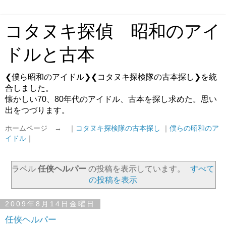
コタヌキ探偵 昭和のアイ
ドルと古本
❮僕ら昭和のアイドル❯❮コタヌキ探検隊の古本探し❯を統
合しました。
懐かしい70、80年代のアイドル、古本を探し求めた。思い
出をつづります。
ホームページ → ｜
コタヌキ探検隊の古本探し
｜
僕らの昭和のア
イドル
｜
ラベル
任侠ヘルパー
の投稿を表示しています。
すべて
の投稿を表示
2009年8月14日金曜日
任侠ヘルパー