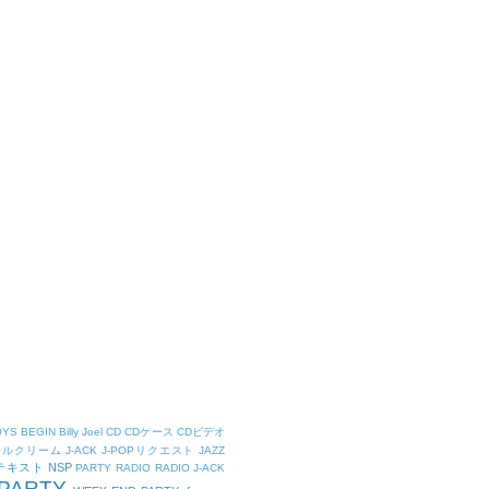
OYS
BEGIN
Billy Joel
CD
CDケース
CDビデオ
タルクリーム
J-ACK
J-POPリクエスト
JAZZ
Kテキスト
NSP
PARTY
RADIO
RADIO J-ACK
PARTY