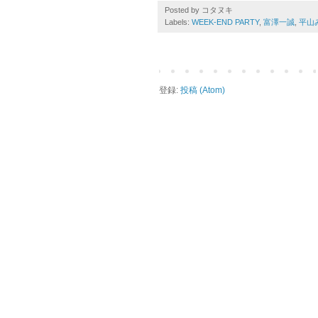
Posted by
コタヌキ
Labels:
WEEK-END PARTY
,
富澤一誠
,
平山
登録:
投稿 (Atom)