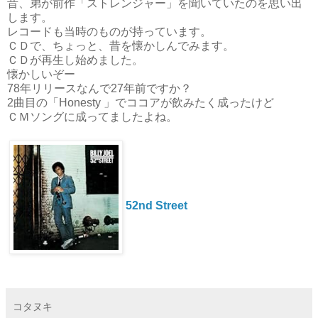
昔、弟が前作「ストレンジャー」を聞いていたのを思い出
します。
レコードも当時のものが持っています。
ＣＤで、ちょっと、昔を懐かしんでみます。
ＣＤが再生し始めました。
懐かしいぞー
78年リリースなんで27年前ですか？
2曲目の「Honesty 」でココアが飲みたく成ったけど
ＣＭソングに成ってましたよね。
52nd Street
コタヌキ