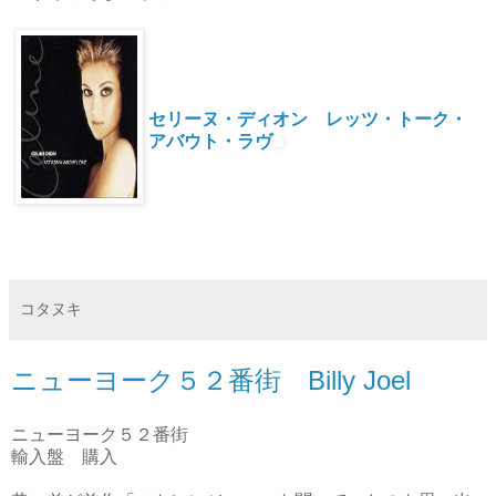
セリーヌ・ディオン レッツ・トーク・
アバウト・ラヴ
コタヌキ
ニューヨーク５２番街 Billy Joel
ニューヨーク５２番街
輸入盤 購入