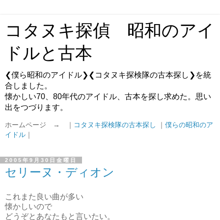
コタヌキ探偵 昭和のアイ
ドルと古本
❮僕ら昭和のアイドル❯❮コタヌキ探検隊の古本探し❯を統
合しました。
懐かしい70、80年代のアイドル、古本を探し求めた。思い
出をつづります。
ホームページ → ｜
コタヌキ探検隊の古本探し
｜
僕らの昭和のア
イドル
｜
2005年9月30日金曜日
セリーヌ・ディオン
これまた良い曲が多い
懐かしいので
どうぞとあなたもと言いたい。