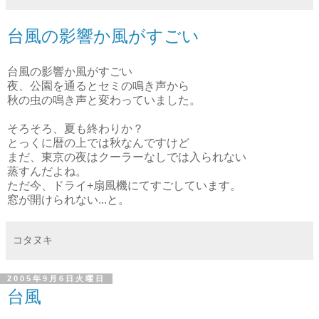
台風の影響か風がすごい
台風の影響か風がすごい
夜、公園を通るとセミの鳴き声から
秋の虫の鳴き声と変わっていました。
そろそろ、夏も終わりか？
とっくに暦の上では秋なんですけど
まだ、東京の夜はクーラーなしでは入られない
蒸すんだよね。
ただ今、ドライ+扇風機にてすごしています。
窓が開けられない...と。
コタヌキ
2005年9月6日火曜日
台風