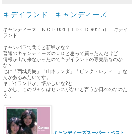
キデイランド キャンディーズ
キャンディーズ ＫＣＤ-004（ＴＤＣＤ-90555） キデイ
ランド
キャンパラで聞くと新鮮かな？
普通のキャンディーズのＣＤと思って買ったんだけど
情報が出て来なかったのでキデイランドの専売品なのか
な？
他に「西城秀樹」「山本リンダ」「ピンク・レディー」な
んかあるみたいです。
キデイランドか、懐かしいな?と
しかし、このジャケはセンスがないと言うか日本のなのだ
ろう
キャンディーズスーパー・ベスト