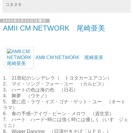
コタヌキ
2005年9月25日日曜日
AMII CM NETWORK 尾崎亜美
AMII CM NETWORK 尾崎亜美
1. 21世紀のシンデレラ（ トヨタカーエアコン）
2. マイ・ソング・フォー・ユー （カルピス）
3. ハートの色は海の色 （日石）
4. 舞夢 （ウチノ）
5. 愛に恋・ラヴ・イズ・ゴナ・ゲット・ユー （オート
ラマ）
6. 春の予感~アイヴ・ビーン・メロウ （資生堂）
7. ハート ハード~時には強く時には優しく（いすゞジェ
ミニ）
8. Wuper Dancing （日清やきそば「ＵＦＯ」）