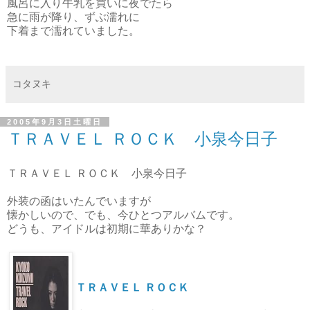
風呂に入り牛乳を買いに夜でたら
急に雨が降り、ずぶ濡れに
下着まで濡れていました。
コタヌキ
2005年9月3日土曜日
ＴＲＡＶＥＬ ＲＯＣＫ 小泉今日子
ＴＲＡＶＥＬ ＲＯＣＫ 小泉今日子
外装の函はいたんでいますが
懐かしいので、でも、今ひとつアルバムです。
どうも、アイドルは初期に華ありかな？
ＴＲＡＶＥＬ ＲＯＣＫ