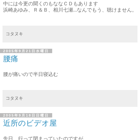
中には今更の聞くのもななＣＤもあります
浜崎あゆみ、Ｒ＆Ｂ、相川七瀬...なんでもう、聴けません。
コタヌキ
2005年9月21日水曜日
腰痛
腰が痛いので半日寝込む
コタヌキ
2005年9月18日日曜日
近所のビデオ屋
先日、行って閉まっていたのですが