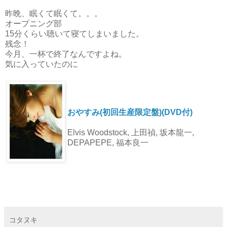
昨晩、眠くて眠くて。。。
オープニング部
15分くらい聴いて寝てしまいました。
残念！
今月、一杯で終了なんですよね。
気に入っていたのに
おやすみ(初回生産限定盤)(DVD付)
Elvis Woodstock, 上田禎, 坂本龍一,
DEPAPEPE, 福本良一
コタヌキ