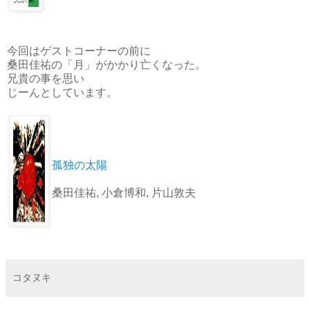
今回はゲストコーナーの前に
桑田佳祐の「月」がかかり亡くなった。
兄貴の事を思い
じーんとしています。
孤独の太陽
桑田佳祐, 小倉博和, 片山敦夫
コタヌキ