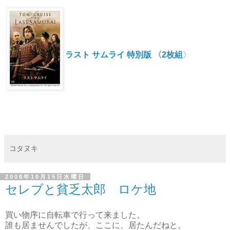
ラスト サムライ 特別版 〈2枚組
〉
コタヌキ
2008年10月15日水曜日
セレブと貧乏太郎 ロケ地
買い物序に自転車で行って来ました。
誰も居ませんでしたが、ここに、居たんだねと。