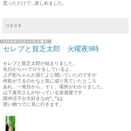
思っただけで...楽しめました。
コタヌキ
2008年10月14日火曜日
セレブと貧乏太郎 火曜夜9時
セレブと貧乏太郎が始まりました。
先日から○○でロケをしているよ。
上戸彩ちゃんが居たよと聞いていたのですが
何処がでるのかなと気に成り見ていたところ
あれ、一発目から、そく、場所がわかりました。
山下真司さんがやっている居酒屋です。
国仲涼子が大好きなσ(^_^)は
買い物つでに見に行きます。