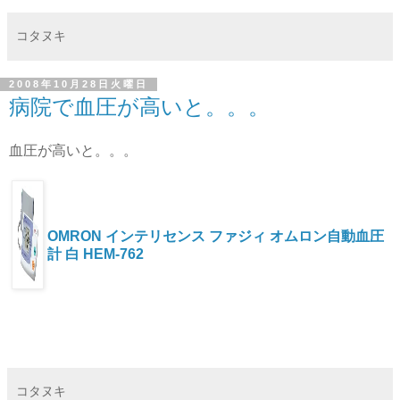
コタヌキ
2008年10月28日火曜日
病院で血圧が高いと。。。
血圧が高いと。。。
OMRON インテリセンス ファジィ オムロン自動血圧
計 白 HEM-762
コタヌキ