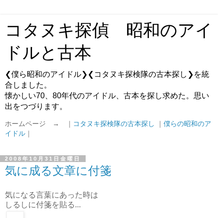
コタヌキ探偵 昭和のアイ
ドルと古本
❮僕ら昭和のアイドル❯❮コタヌキ探検隊の古本探し❯を統
合しました。
懐かしい70、80年代のアイドル、古本を探し求めた。思い
出をつづります。
ホームページ → ｜
コタヌキ探検隊の古本探し
｜
僕らの昭和のア
イドル
｜
2008年10月31日金曜日
気に成る文章に付箋
気になる言葉にあった時は
しるしに付箋を貼る...