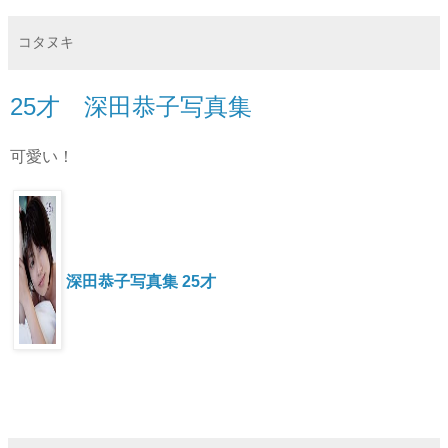
コタヌキ
25才 深田恭子写真集
可愛い！
深田恭子写真集 25才