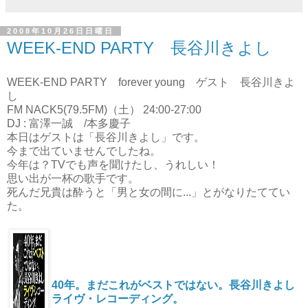
2008年10月26日日曜日
WEEK-END PARTY 長谷川きよし
WEEK-END PARTY forever young ゲスト 長谷川きよ
し
FM NACK5(79.5FM)（土） 24:00-27:00
DJ : 富澤一誠 /本多慶子
本日はゲストは「長谷川きよし」です。
今まで出ていませんでしたね。
今年は？TVでも声を聞けたし、うれしい！
思い出が一杯の歌手です。
死んだ兄貴は酔うと「男と女の間に...」とがなりたててい
た。
40年。まだこれがベストではない。長谷川きよし
ライヴ・レコーディング。