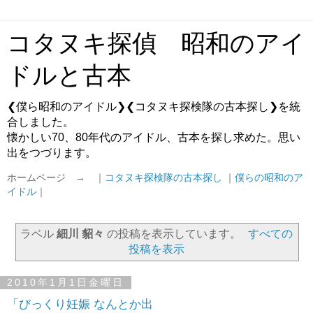
コタヌキ探偵 昭和のアイ
ドルと古本
❮僕ら昭和のアイドル❯❮コタヌキ探検隊の古本探し❯を統
合しました。
懐かしい70、80年代のアイドル、古本を探し求めた。思い
出をつづります。
ホームページ → ｜
コタヌキ探検隊の古本探し
｜
僕らの昭和のア
イドル
｜
ラベル
細川 貂々
の投稿を表示しています。
すべての
投稿を表示
2010年1月1日金曜日
「びっくり妊娠 なんとか出