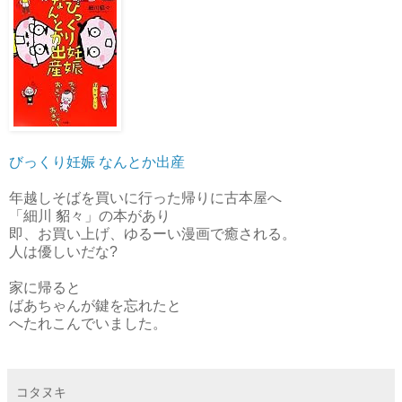
びっくり妊娠 なんとか出産
年越しそばを買いに行った帰りに古本屋へ
「細川 貂々」の本があり
即、お買い上げ、ゆるーい漫画で癒される。
人は優しいだな?
家に帰ると
ばあちゃんが鍵を忘れたと
へたれこんでいました。
コタヌキ