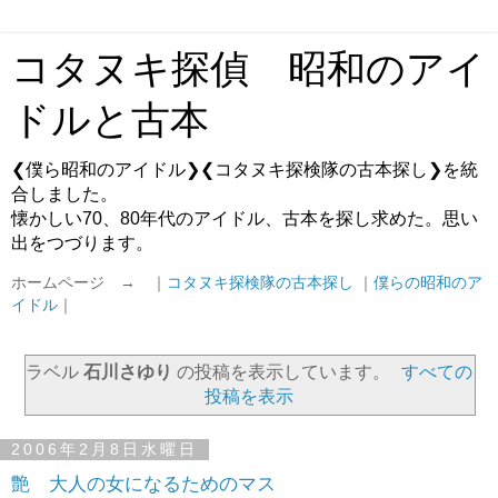
コタヌキ探偵 昭和のアイ
ドルと古本
❮僕ら昭和のアイドル❯❮コタヌキ探検隊の古本探し❯を統
合しました。
懐かしい70、80年代のアイドル、古本を探し求めた。思い
出をつづります。
ホームページ → ｜
コタヌキ探検隊の古本探し
｜
僕らの昭和のア
イドル
｜
ラベル
石川さゆり
の投稿を表示しています。
すべての
投稿を表示
2006年2月8日水曜日
艶 大人の女になるためのマス