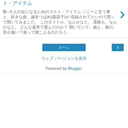
ト・アイテム
›
艶~大人の女になるためのマスト・アイテム ソニーと言う事
と、好きな曲、越冬つばめ(森昌子)が 収録されてたいので買っ
て聞いてみました。 このタイトル、なんかなと。 選曲も、なん
かなと。 どんな基準で選んだのか？ 聞いていて、曲と、曲の、
音が違い？違って聞こえるのだろう...
›
ホーム
ウェブ バージョンを表示
Powered by
Blogger
.