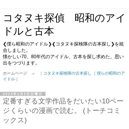
コタヌキ探偵 昭和のアイ
ドルと古本
❮僕ら昭和のアイドル❯❮コタヌキ探検隊の古本探し❯を統
合しました。
懐かしい70、80年代のアイドル、古本を探し求めた。思い
出をつづります。
ホームページ → ｜
コタヌキ探検隊の古本探し
｜
僕らの昭和のア
イドル
｜
2023年2月5日日曜日
定番すぎる文学作品をだいたい10ペー
ジくらいの漫画で読む。 (トーチコミ
ックス)