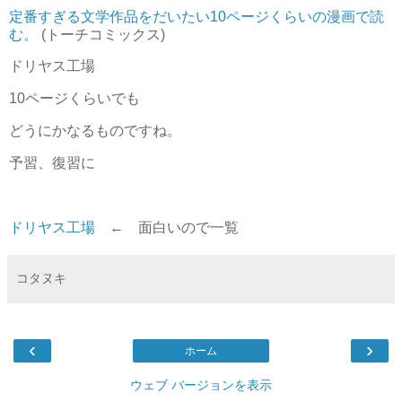
定番すぎる文学作品をだいたい10ページくらいの漫画で読
む。
(トーチコミックス)
ドリヤス工場
10ページくらいでも
どうにかなるものですね。
予習、復習に
ドリヤス工場
← 面白いので一覧
コタヌキ
‹
›
ホーム
ウェブ バージョンを表示