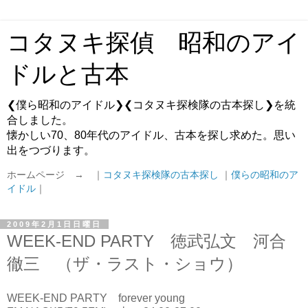
コタヌキ探偵 昭和のアイ
ドルと古本
❮僕ら昭和のアイドル❯❮コタヌキ探検隊の古本探し❯を統
合しました。
懐かしい70、80年代のアイドル、古本を探し求めた。思い
出をつづります。
ホームページ → ｜
コタヌキ探検隊の古本探し
｜
僕らの昭和のア
イドル
｜
2009年2月1日日曜日
WEEK-END PARTY 徳武弘文 河合
徹三 （ザ・ラスト・ショウ）
WEEK-END PARTY forever young