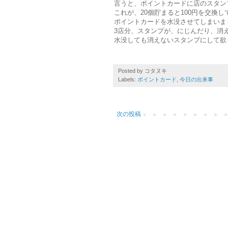
言うと、ポイントカードに店のスタン
これが、20個貯まると100円を交換
ポイントカードを水没させてしまいま
3店分、スタンプが、にじんだり、消
水没しても消えないスタンプにして欲
Posted by
コタヌキ
Labels:
ポイントカード
,
今日の出来事
次の投稿