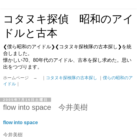
コタヌキ探偵 昭和のアイ
ドルと古本
❮僕ら昭和のアイドル❯❮コタヌキ探検隊の古本探し❯を統
合しました。
懐かしい70、80年代のアイドル、古本を探し求めた。思い
出をつづります。
ホームページ → ｜
コタヌキ探検隊の古本探し
｜
僕らの昭和のア
イドル
｜
2005年7月16日土曜日
flow into space 今井美樹
flow into space
今井美樹