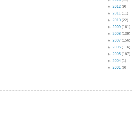
►
2012
(9)
►
2011
(11)
►
2010
(22)
►
2009
(161)
►
2008
(139)
►
2007
(156)
►
2006
(116)
►
2005
(187)
►
2004
(1)
►
2001
(6)