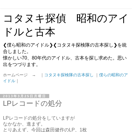
コタヌキ探偵 昭和のアイ
ドルと古本
❮僕ら昭和のアイドル❯❮コタヌキ探検隊の古本探し❯を統
合しました。
懐かしい70、80年代のアイドル、古本を探し求めた。思い
出をつづります。
ホームページ → ｜
コタヌキ探検隊の古本探し
｜
僕らの昭和のア
イドル
｜
2013年3月25日月曜日
LPレコードの処分
LPレコードの処分をしていますが
なかなか、進まず。
とりあえず、今回は森田健作のLP、1枚