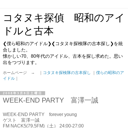
コタヌキ探偵 昭和のアイ
ドルと古本
❮僕ら昭和のアイドル❯❮コタヌキ探検隊の古本探し❯を統
合しました。
懐かしい70、80年代のアイドル、古本を探し求めた。思い
出をつづります。
ホームページ → ｜
コタヌキ探検隊の古本探し
｜
僕らの昭和のア
イドル
｜
2008年3月8日土曜日
WEEK-END PARTY 富澤一誠
WEEK-END PARTY forever young
ゲスト 富澤一誠
FM NACK5(79.5FM)（土） 24:00-27:00