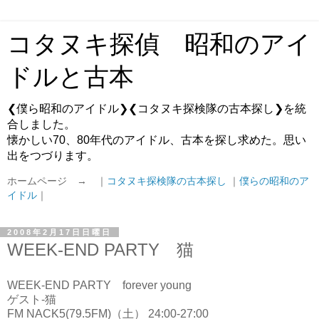
コタヌキ探偵 昭和のアイ
ドルと古本
❮僕ら昭和のアイドル❯❮コタヌキ探検隊の古本探し❯を統
合しました。
懐かしい70、80年代のアイドル、古本を探し求めた。思い
出をつづります。
ホームページ → ｜
コタヌキ探検隊の古本探し
｜
僕らの昭和のア
イドル
｜
2008年2月17日日曜日
WEEK-END PARTY 猫
WEEK-END PARTY forever young
ゲスト-猫
FM NACK5(79.5FM)（土） 24:00-27:00