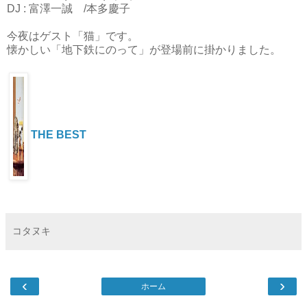
DJ : 富澤一誠 /本多慶子
今夜はゲスト「猫」です。
懐かしい「地下鉄にのって」が登場前に掛かりました。
THE BEST
コタヌキ
‹
›
ホーム