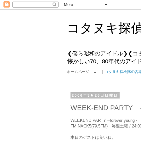
コタヌキ探
❮僕ら昭和のアイドル❯❮コ
懐かしい70、80年代のア
ホームページ → ｜
コタヌキ探検隊の古
2006年3月26日日曜日
WEEK-END PAR
WEEKEND PARTY ~forever y
FM NACK5(79.5FM) 毎週土曜 / 24:00
本日のゲストは良いね。