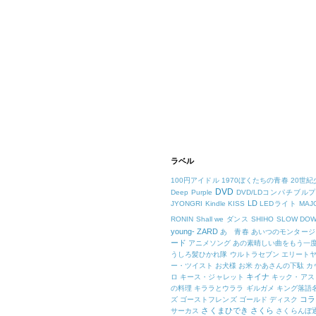
ラベル
100円アイドル
1970ぼくたちの青春
20世紀
DVD
Deep Purple
DVD/LDコンパチブル
LD
JYONGRI
Kindle
KISS
LEDライト
MAJ
RONIN
Shall we ダンス
SHIHO
SLOW DO
young-
ZARD
あゝ青春
あいつのモンタージ
ード
アニメソング
あの素晴しい曲をもう一
うしろ髪ひかれ隊
ウルトラセブン
エリート
ー・ツイスト
お犬様
お米
かあさんの下駄
カ
キイナ
ロ
キース・ジャレット
キック・アス
の料理
キララとウララ
ギルガメ
キング落語
コラ
ズ
ゴーストフレンズ
ゴールド ディスク
さくまひでき
さくら
サーカス
さくらんぼ